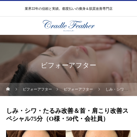
業界22年の信頼と実績。都度払いの痩身＆肌質改善専門店
ビフォーアフター
ビフォーアフター
ビフォーアフター
しみ・シワ・たるみ改善＆首・肩こり改善スペシャル75分（O様・50代・会社員）
しみ・シワ・たるみ改善＆首・肩こり改善ス
ペシャル75分（O様・50代・会社員）