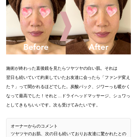
施術が終わった直後鏡を見たらツヤツヤの白い肌。それは
翌日も続いていて約束していたお友達に会ったら「ファンデ変え
た？」って聞かれるほどでした。炭酸パック、ジワーっも暖かく
なって最高でした！それと…ドライヘッドマッサージ、シュワっ
としてきもちいいです。次も受けてみたいです。
オーナーからのコメント
ツヤツヤのお肌、次の日も続いておりお友達に驚かれたとの